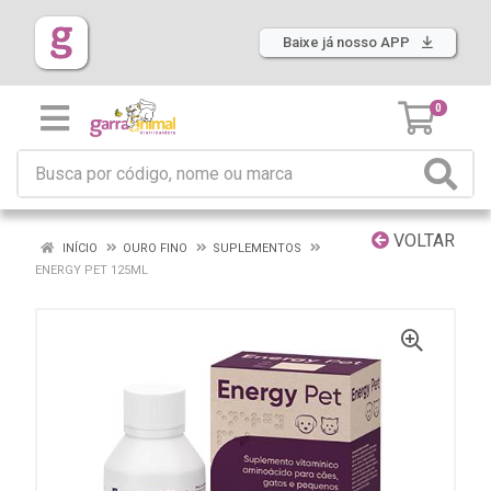
Baixe já nosso APP
0
VOLTAR
INÍCIO
OURO FINO
SUPLEMENTOS
ENERGY PET 125ML