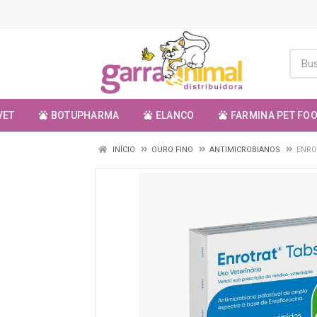
VET
BOTUPHARMA
ELANCO
FARMINA PET FO
INÍCIO
OURO FINO
ANTIMICROBIANOS
ENRO