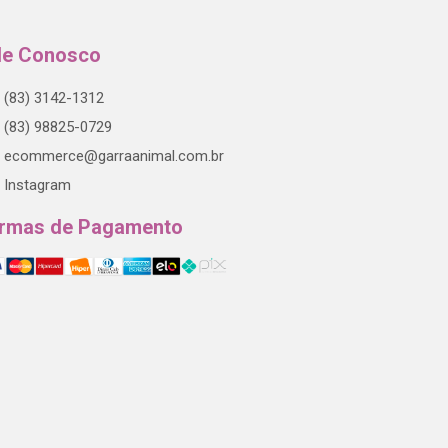
le Conosco
(83) 3142-1312
(83) 98825-0729
ecommerce@garraanimal.com.br
Instagram
rmas de Pagamento