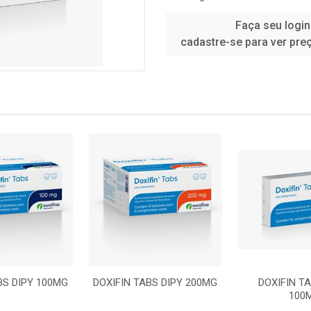
Faça seu login
cadastre-se para ver pre
BS DIPY 100MG
DOXIFIN TABS DIPY 200MG
DOXIFIN T
100