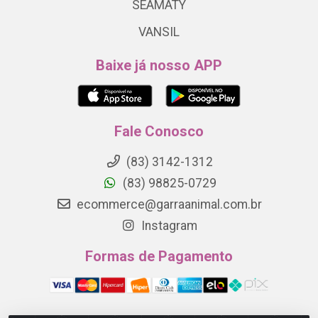
SEAMATY
VANSIL
Baixe já nosso APP
Fale Conosco
(83) 3142-1312
(83) 98825-0729
ecommerce@garraanimal.com.br
Instagram
Formas de Pagamento