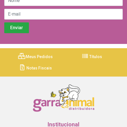
Meus Pedidos
Títulos
Notas Fiscais
Institucional