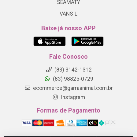
SEAMATY
VANSIL
Baixe já nosso APP
Fale Conosco
(83) 3142-1312
(83) 98825-0729
ecommerce@garraanimal.com.br
Instagram
Formas de Pagamento