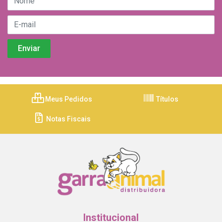
Meus Pedidos
Títulos
Notas Fiscais
Institucional