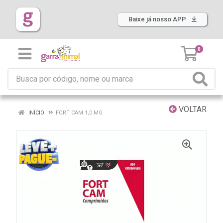
Baixe já nosso APP
0
VOLTAR
INÍCIO
FORT CAM 1,0 MG