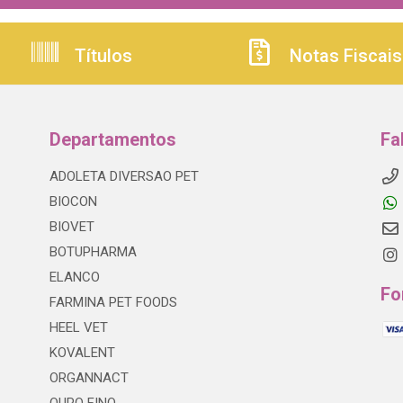
Títulos
Notas Fiscais
Departamentos
Fa
ADOLETA DIVERSAO PET
BIOCON
BIOVET
BOTUPHARMA
ELANCO
Fo
FARMINA PET FOODS
HEEL VET
KOVALENT
ORGANNACT