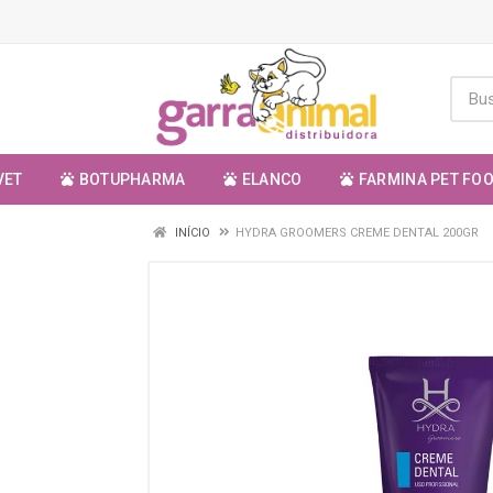
VET
BOTUPHARMA
ELANCO
FARMINA PET FO
INÍCIO
HYDRA GROOMERS CREME DENTAL 200GR