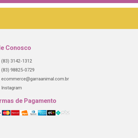
le Conosco
(83) 3142-1312
(83) 98825-0729
ecommerce@garraanimal.com.br
Instagram
rmas de Pagamento