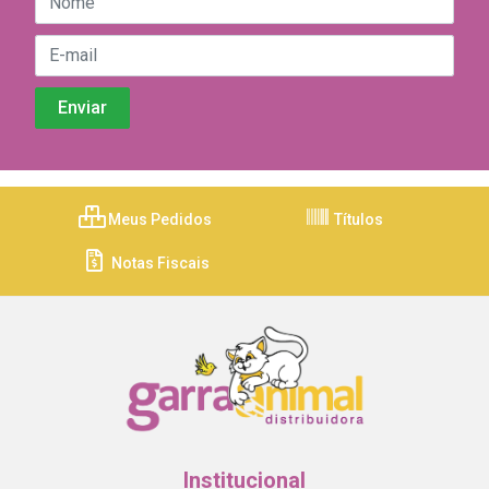
Meus Pedidos
Títulos
Notas Fiscais
Institucional