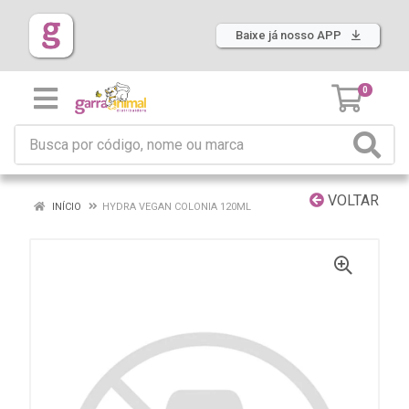
Baixe já nosso APP
0
VOLTAR
INÍCIO
HYDRA VEGAN COLONIA 120ML