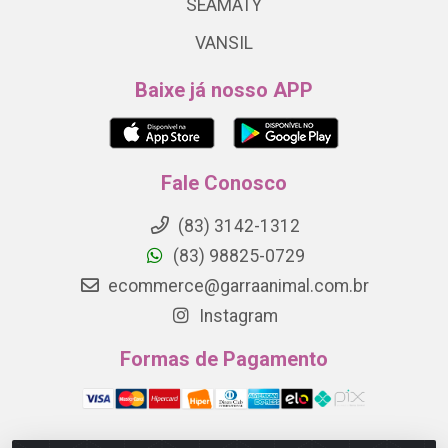
SEAMATY
VANSIL
Baixe já nosso APP
Fale Conosco
(83) 3142-1312
(83) 98825-0729
ecommerce@garraanimal.com.br
Instagram
Formas de Pagamento