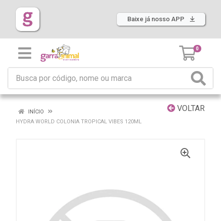
Baixe já nosso APP
0
VOLTAR
INÍCIO
HYDRA WORLD COLONIA TROPICAL VIBES 120ML