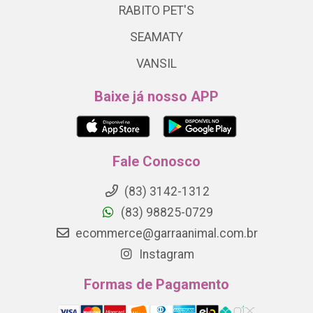
RABITO PET'S
SEAMATY
VANSIL
Baixe já nosso APP
Fale Conosco
(83) 3142-1312
(83) 98825-0729
ecommerce@garraanimal.com.br
Instagram
Formas de Pagamento