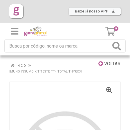
Baixe já nosso APP
0
VOLTAR
INÍCIO
IMUNO INSUMO KIT TESTE TT4 TOTAL THYROXI