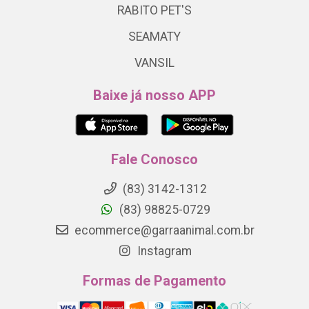
RABITO PET'S
SEAMATY
VANSIL
Baixe já nosso APP
Fale Conosco
(83) 3142-1312
(83) 98825-0729
ecommerce@garraanimal.com.br
Instagram
Formas de Pagamento