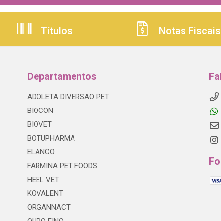
Títulos
Notas Fiscais
Departamentos
Fa
ADOLETA DIVERSAO PET
BIOCON
BIOVET
BOTUPHARMA
ELANCO
Fo
FARMINA PET FOODS
HEEL VET
KOVALENT
ORGANNACT