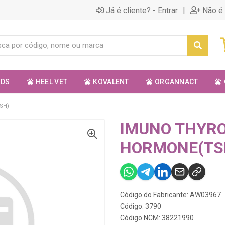
|
Já é cliente? - Entrar
Não é 
ODS
HEEL VET
KOVALENT
ORGANNACT
SH)
IMUNO THYRO
HORMONE(TS
Código do Fabricante: AW03967
Código: 3790
Código NCM: 38221990