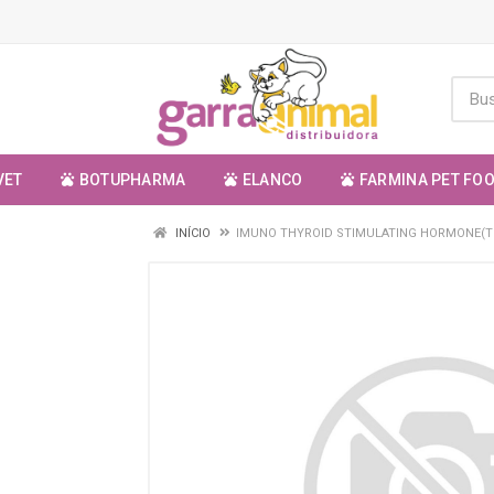
VET
BOTUPHARMA
ELANCO
FARMINA PET FO
INÍCIO
IMUNO THYROID STIMULATING HORMONE(T