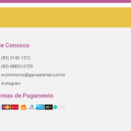
le Conosco
(83) 3142-1312
(83) 98825-0729
ecommerce@garraanimal.com.br
Instagram
rmas de Pagamento