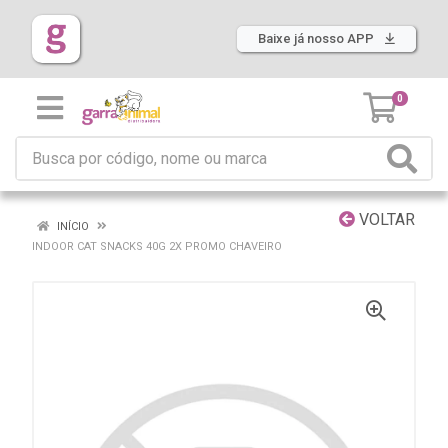
Baixe já nosso APP
0
VOLTAR
INÍCIO
INDOOR CAT SNACKS 40G 2X PROMO CHAVEIRO