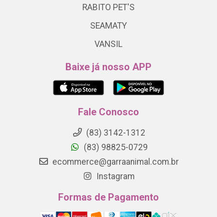
RABITO PET'S
SEAMATY
VANSIL
Baixe já nosso APP
Fale Conosco
(83) 3142-1312
(83) 98825-0729
ecommerce@garraanimal.com.br
Instagram
Formas de Pagamento