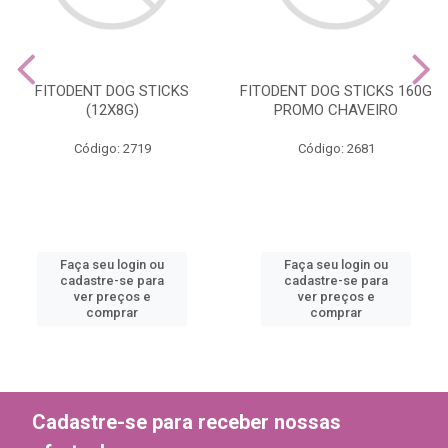
FITODENT DOG STICKS
FITODENT DOG STICKS 160G
(12X8G)
PROMO CHAVEIRO
Código: 2719
Código: 2681
Faça seu login ou
Faça seu login ou
cadastre-se para
cadastre-se para
ver preços e
ver preços e
comprar
comprar
Cadastre-se para receber nossas