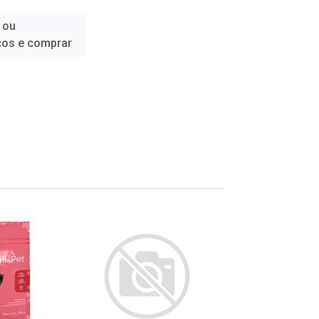
 ou
ços e comprar