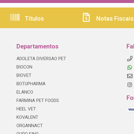
Títulos
Notas Fiscais
Departamentos
Fa
ADOLETA DIVERSAO PET
BIOCON
BIOVET
BOTUPHARMA
ELANCO
Fo
FARMINA PET FOODS
HEEL VET
KOVALENT
ORGANNACT