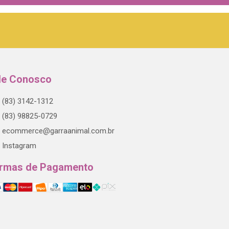
le Conosco
(83) 3142-1312
(83) 98825-0729
ecommerce@garraanimal.com.br
Instagram
rmas de Pagamento