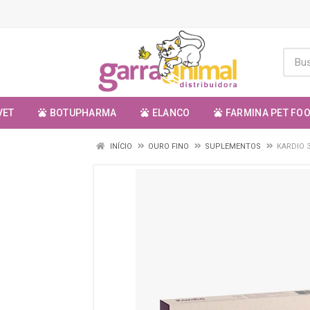
VET
BOTUPHARMA
ELANCO
FARMINA PET FO
INÍCIO
OURO FINO
SUPLEMENTOS
KARDIO 