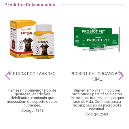
Produtos Relacionados
ERITROS DOG TABS 18G
PROBIOT PET ORGANNACT
13ML
Fêmeas no primeiro terço de
Suplemento vitamínico com
gestação, condições
probióticos para cães e gatos
debilitantes e animais que
de todas as idades, em qualquer
necessitem de suporte destes
fase de vida. Contribui para a
nutrientes.
recomposição da microbiota
intestinal.
Código: 1318
Código: 2583