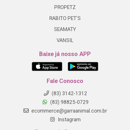
PROPETZ
RABITO PET'S
SEAMATY
VANSIL
Baixe já nosso APP
Fale Conosco
(83) 3142-1312
(83) 98825-0729
ecommerce@garraanimal.com.br
Instagram