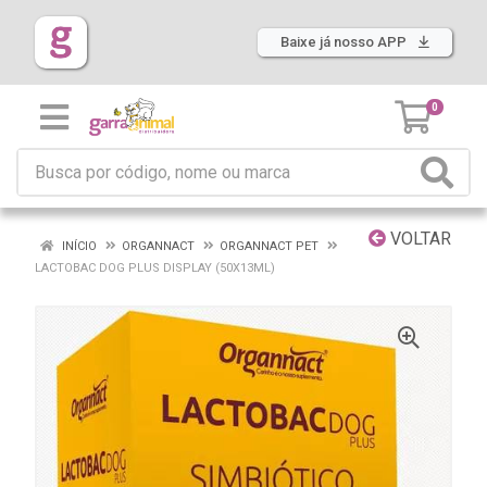
Baixe já nosso APP
0
VOLTAR
INÍCIO
ORGANNACT
ORGANNACT PET
LACTOBAC DOG PLUS DISPLAY (50X13ML)