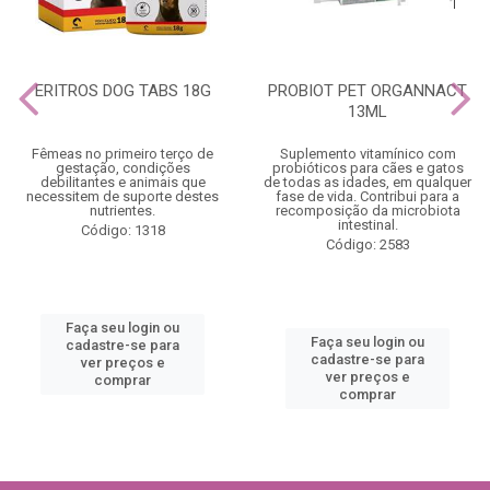
ERITROS DOG TABS 18G
PROBIOT PET ORGANNACT
13ML
Fêmeas no primeiro terço de
Suplemento vitamínico com
gestação, condições
probióticos para cães e gatos
debilitantes e animais que
de todas as idades, em qualquer
necessitem de suporte destes
fase de vida. Contribui para a
nutrientes.
recomposição da microbiota
intestinal.
Código: 1318
Código: 2583
Faça seu login ou
Faça seu login ou
cadastre-se para
cadastre-se para
ver preços e
ver preços e
comprar
comprar