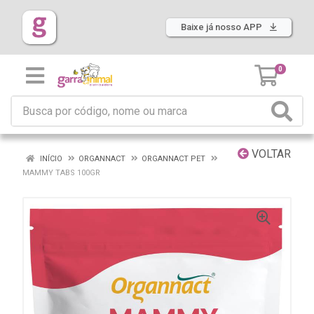
Baixe já nosso APP
0
VOLTAR
INÍCIO
ORGANNACT
ORGANNACT PET
MAMMY TABS 100GR