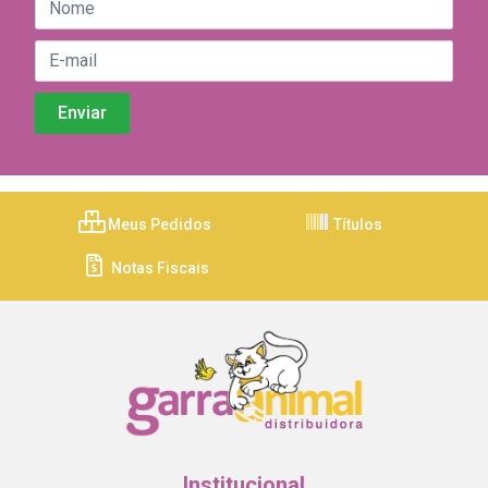
Meus Pedidos
Títulos
Notas Fiscais
Institucional