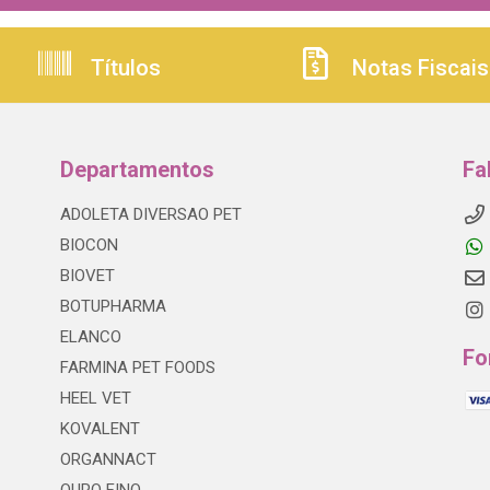
Títulos
Notas Fiscais
Departamentos
Fa
ADOLETA DIVERSAO PET
BIOCON
BIOVET
BOTUPHARMA
ELANCO
Fo
FARMINA PET FOODS
HEEL VET
KOVALENT
ORGANNACT