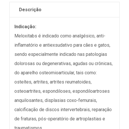
Descrição
Indicação:
Meloxitabs é indicado como analgésico, anti-
inflamatório e antiexsudativo para cães e gatos,
sendo especialmente indicado nas patologias
dolorosas ou degenerativas, agudas ou crônicas,
do aparelho osteomioarticular, tais como:
osteítes, artrites, artrites reumatoides,
osteoartrites, espondiloses, espondiloartroses
anquilosantes, displasias coxo-femurais,
calcificação de discos intervertebrais, reparação
de fraturas, pós-operatório de artroplastias e
traumatismos.