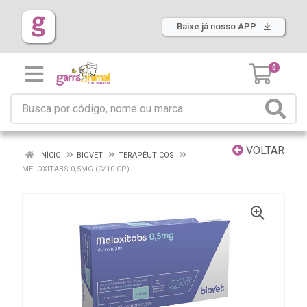
Baixe já nosso APP
0
VOLTAR
INÍCIO
BIOVET
TERAPÊUTICOS
MELOXITABS 0,5MG (C/10 CP)