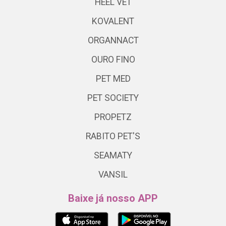
HEEL VET
KOVALENT
ORGANNACT
OURO FINO
PET MED
PET SOCIETY
PROPETZ
RABITO PET'S
SEAMATY
VANSIL
Baixe já nosso APP