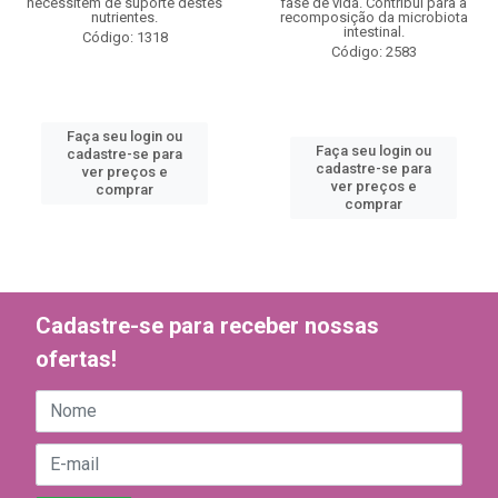
necessitem de suporte destes
fase de vida. Contribui para a
nutrientes.
recomposição da microbiota
intestinal.
Código: 1318
Código: 2583
Faça seu login ou
Faça seu login ou
cadastre-se para
cadastre-se para
ver preços e
ver preços e
comprar
comprar
Cadastre-se para receber nossas
ofertas!