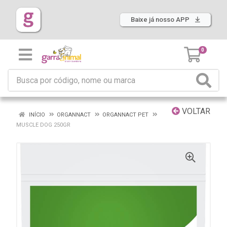
Baixe já nosso APP
0
VOLTAR
INÍCIO
ORGANNACT
ORGANNACT PET
MUSCLE DOG 250GR