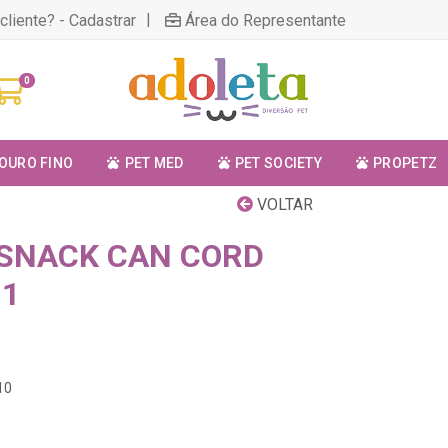
|
cliente? - Cadastrar
Área do Representante
0
OURO FINO
PET MED
PET SOCIETY
PROPETZ
VOLTAR
SNACK CAN CORD
,1
10