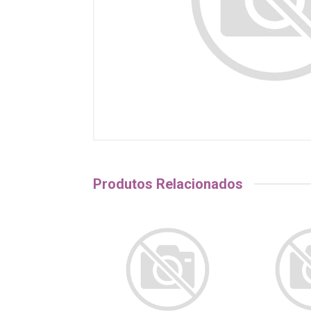
Produtos Relacionados