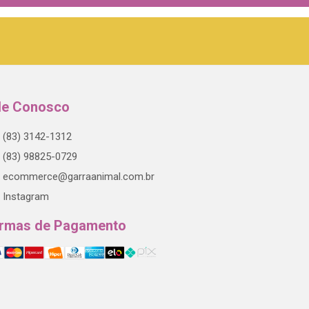
le Conosco
(83) 3142-1312
(83) 98825-0729
ecommerce@garraanimal.com.br
Instagram
rmas de Pagamento