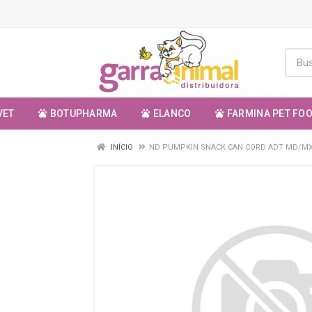
VET
BOTUPHARMA
ELANCO
FARMINA PET FO
INÍCIO
ND PUMPKIN SNACK CAN CORD ADT MD/MX