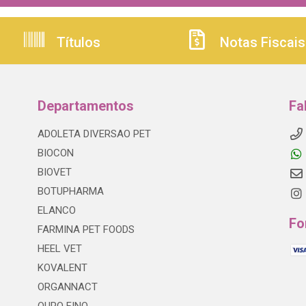
Títulos
Notas Fiscais
Departamentos
Fa
ADOLETA DIVERSAO PET
BIOCON
BIOVET
BOTUPHARMA
ELANCO
Fo
FARMINA PET FOODS
HEEL VET
KOVALENT
ORGANNACT