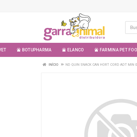
VET
BOTUPHARMA
ELANCO
FARMINA PET FO
INÍCIO
ND QUIN SNACK CAN HORT CORD ADT MIN 0