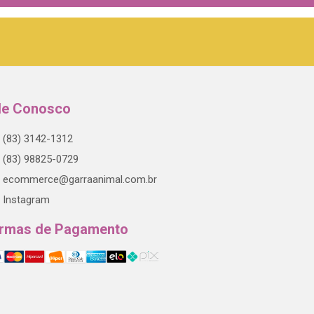
le Conosco
(83) 3142-1312
(83) 98825-0729
ecommerce@garraanimal.com.br
Instagram
rmas de Pagamento