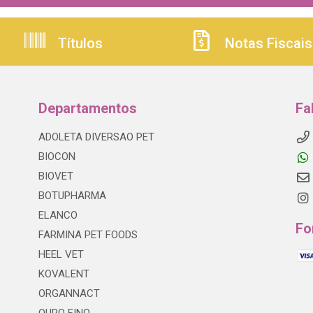
Títulos
Notas Fiscais
Departamentos
Fa
ADOLETA DIVERSAO PET
BIOCON
BIOVET
BOTUPHARMA
ELANCO
Fo
FARMINA PET FOODS
HEEL VET
KOVALENT
ORGANNACT