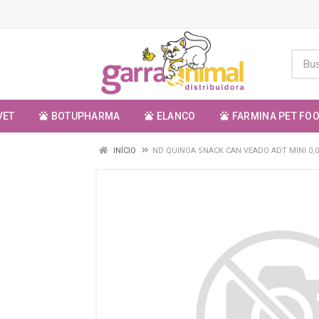
VET
BOTUPHARMA
ELANCO
FARMINA PET FO
INÍCIO
ND QUINOA SNACK CAN VEADO ADT MINI 0,0