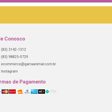
le Conosco
(83) 3142-1312
(83) 98825-0729
ecommerce@garraanimal.com.br
Instagram
rmas de Pagamento