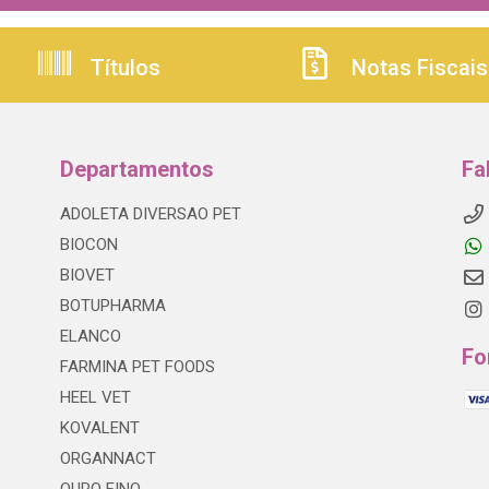
Títulos
Notas Fiscais
Departamentos
Fa
ADOLETA DIVERSAO PET
BIOCON
BIOVET
BOTUPHARMA
ELANCO
Fo
FARMINA PET FOODS
HEEL VET
KOVALENT
ORGANNACT