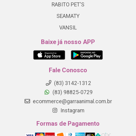
RABITO PET'S
SEAMATY
VANSIL
Baixe já nosso APP
Fale Conosco
(83) 3142-1312
(83) 98825-0729
ecommerce@garraanimal.com.br
Instagram
Formas de Pagamento