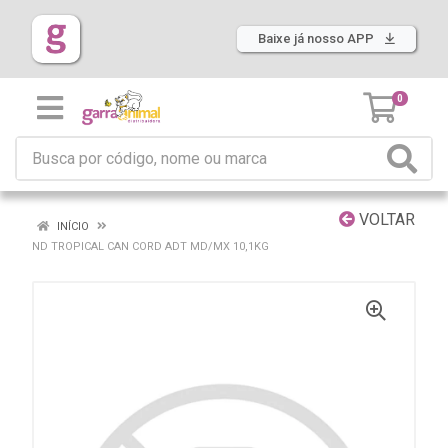
Baixe já nosso APP
0
VOLTAR
INÍCIO
ND TROPICAL CAN CORD ADT MD/MX 10,1KG