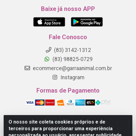
Baixe já nosso APP
Fale Conosco
(83) 3142-1312
(83) 98825-0729
ecommerce@garraanimal.com.br
Instagram
Formas de Pagamento
O nosso site coleta cookies próprios e de
Garra Animal - Rua Quinze de Novembro, 1120 - Jardim
terceiros para proporcionar uma experiência
Continental - Campina Grande/PB - CEP 58.403-290 -
personalizada ao usuário, apresentar publicidade