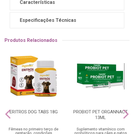
Características
Especificações Técnicas
Produtos Relacionados
ERITROS DOG TABS 18G
PROBIOT PET ORGANNACT
13ML
Fêmeas no primeiro terço de
Suplemento vitamínico com
gestação, condições
probióticos para cães e gatos