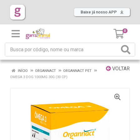
Baixe já nosso APP
0
VOLTAR
INÍCIO
ORGANNACT
ORGANNACT PET
OMEGA 3 DOG 1000MG 30G (30 CP)