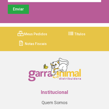
Meus Pedidos
Títulos
Notas Fiscais
Institucional
Quem Somos