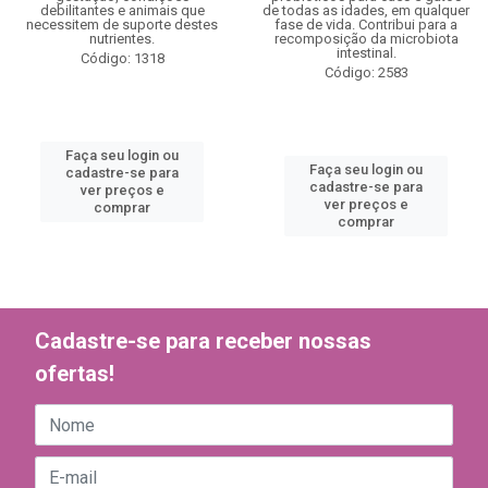
debilitantes e animais que
de todas as idades, em qualquer
necessitem de suporte destes
fase de vida. Contribui para a
nutrientes.
recomposição da microbiota
intestinal.
Código: 1318
Código: 2583
Faça seu login ou
Faça seu login ou
cadastre-se para
cadastre-se para
ver preços e
ver preços e
comprar
comprar
Cadastre-se para receber nossas
ofertas!