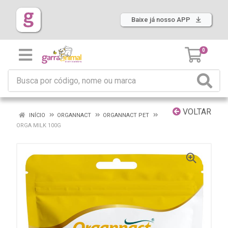
Baixe já nosso APP
0
VOLTAR
INÍCIO
ORGANNACT
ORGANNACT PET
ORGA MILK 100G