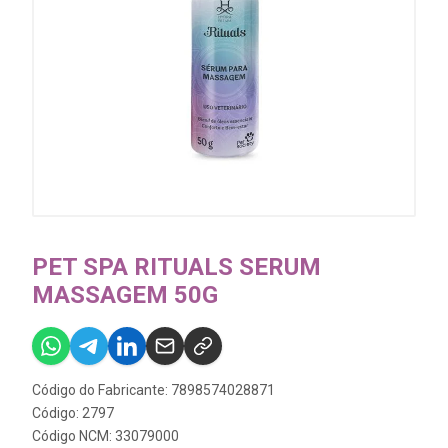
PET SPA RITUALS SERUM
MASSAGEM 50G
Código do Fabricante: 7898574028871
Código: 2797
Código NCM: 33079000