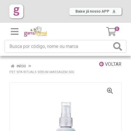
Baixe já nosso APP
0
VOLTAR
INÍCIO
PET SPA RITUALS SERUM MASSAGEM 50G