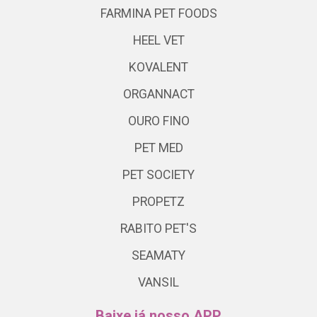
FARMINA PET FOODS
HEEL VET
KOVALENT
ORGANNACT
OURO FINO
PET MED
PET SOCIETY
PROPETZ
RABITO PET'S
SEAMATY
VANSIL
Baixe já nosso APP