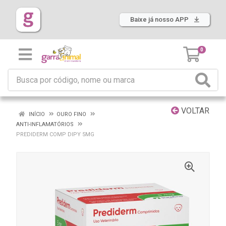
Baixe já nosso APP
0
VOLTAR
INÍCIO
OURO FINO
ANTI-INFLAMATÓRIOS
PREDIDERM COMP DIPY 5MG