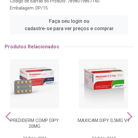
Código de Barras do Produto: 7898019867140
Embalagem: DP/15
Faça seu login ou
cadastre-se para ver preços e comprar
Produtos Relacionados
PREDIDERM COMP DIPY
MAXICAM DIPY 0,5MG V1
20MG