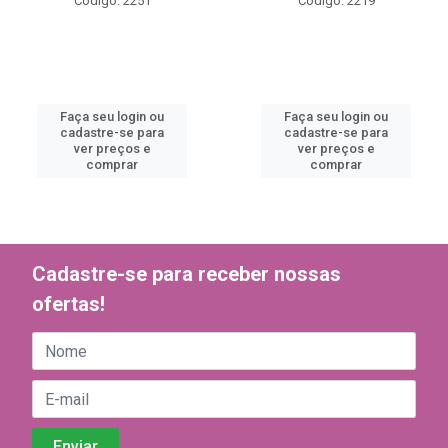
Código: 2251
Código: 2219
Faça seu login ou
Faça seu login ou
cadastre-se para
cadastre-se para
ver preços e
ver preços e
comprar
comprar
Cadastre-se para receber nossas
ofertas!