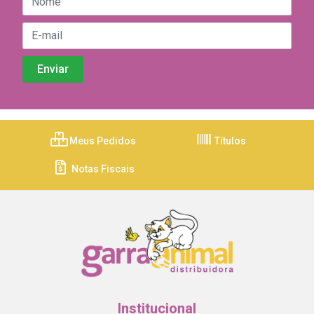
Meus Pedidos
Títulos
Notas Fiscais
Institucional