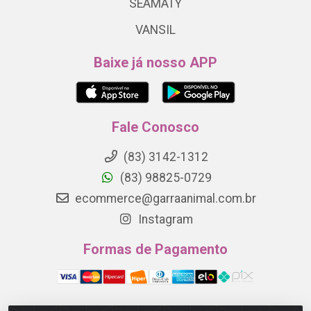
SEAMATY
VANSIL
Baixe já nosso APP
Fale Conosco
(83) 3142-1312
(83) 98825-0729
ecommerce@garraanimal.com.br
Instagram
Formas de Pagamento