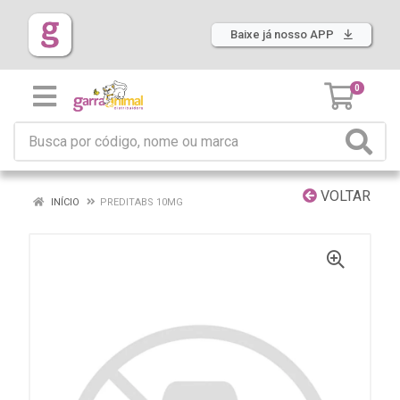
Baixe já nosso APP
0
VOLTAR
INÍCIO
PREDITABS 10MG