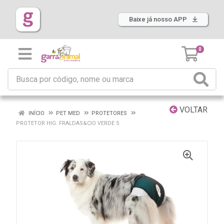
Baixe já nosso APP
0
VOLTAR
INÍCIO
PET MED
PROTETORES
PROTETOR HIG. FRALDAS&CIO VERDE 5