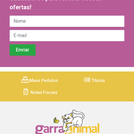
ofertas!
Meus Pedidos
Títulos
Notas Fiscais