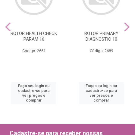
ROTOR HEALTH CHECK
ROTOR PRIMARY
PARAM 16
DIAGNOSTIC 10
Código: 2661
Código: 2689
Faça seu login ou
Faça seu login ou
cadastre-se para
cadastre-se para
ver preços e
ver preços e
comprar
comprar
Cadastre-se para receber nossas