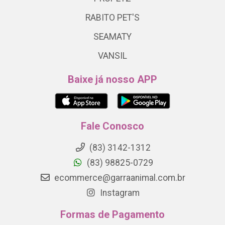
RABITO PET'S
SEAMATY
VANSIL
Baixe já nosso APP
Fale Conosco
(83) 3142-1312
(83) 98825-0729
ecommerce@garraanimal.com.br
Instagram
Formas de Pagamento