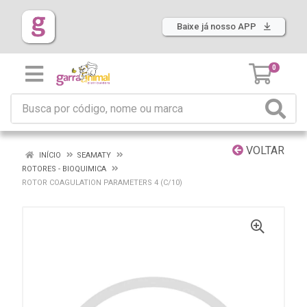
Baixe já nosso APP
0
VOLTAR
INÍCIO
SEAMATY
ROTORES - BIOQUIMICA
ROTOR COAGULATION PARAMETERS 4 (C/10)