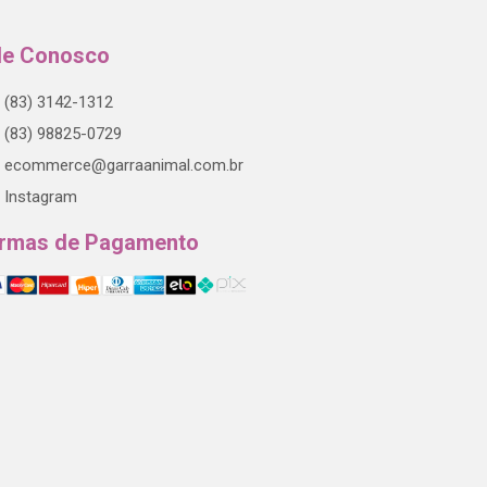
le Conosco
(83) 3142-1312
(83) 98825-0729
ecommerce@garraanimal.com.br
Instagram
rmas de Pagamento