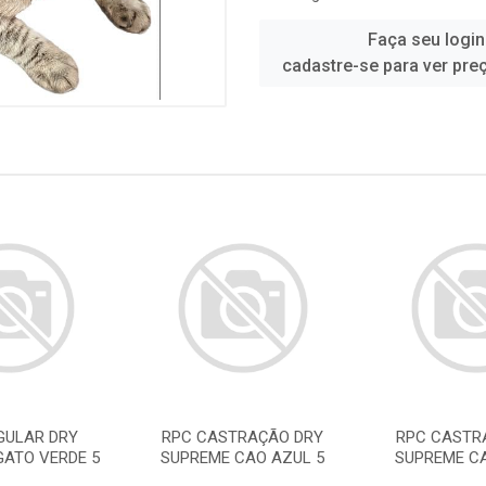
Faça seu login
cadastre-se para ver pre
GULAR DRY
RPC CASTRAÇÃO DRY
RPC CASTR
GATO VERDE 5
SUPREME CAO AZUL 5
SUPREME CA