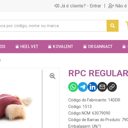
|
Já é cliente? - Entrar
Não é 
ODS
HEEL VET
KOVALENT
ORGANNACT
4
RPC REGULAR
Código do Fabricante: 14DDR
Código: 1513
Código NCM: 63079090
Código de Barras do Produto: 7
Embalagem: UN/1