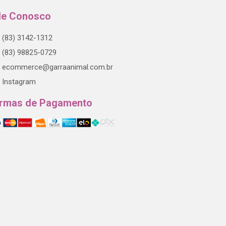
le Conosco
(83) 3142-1312
(83) 98825-0729
ecommerce@garraanimal.com.br
Instagram
rmas de Pagamento