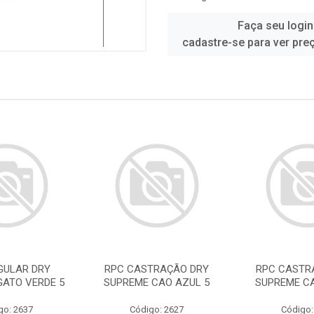
Faça seu login
cadastre-se para ver pre
GULAR DRY
RPC CASTRAÇÃO DRY
RPC CASTR
GATO VERDE 5
SUPREME CAO AZUL 5
SUPREME CA
go: 2637
Código: 2627
Código: