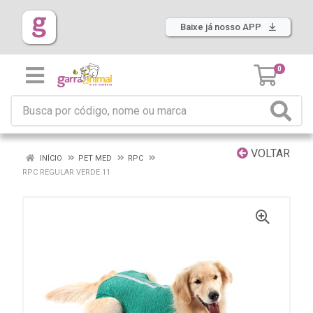
Baixe já nosso APP
0
VOLTAR
INÍCIO
PET MED
RPC
RPC REGULAR VERDE 11