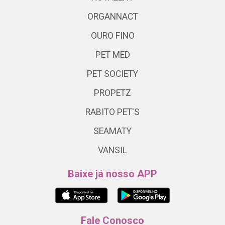
ORGANNACT
OURO FINO
PET MED
PET SOCIETY
PROPETZ
RABITO PET'S
SEAMATY
VANSIL
Baixe já nosso APP
Fale Conosco