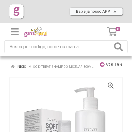
Baixe já nosso APP
0
VOLTAR
INÍCIO
SC K-TREAT SHAMPOO MICELAR 300ML