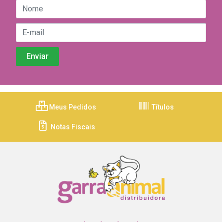
Meus Pedidos
Títulos
Notas Fiscais