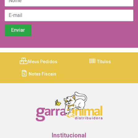
Meus Pedidos
Títulos
Notas Fiscais
Institucional