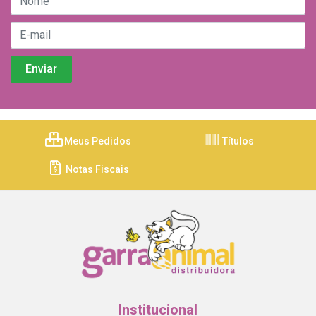
Meus Pedidos
Títulos
Notas Fiscais
Institucional