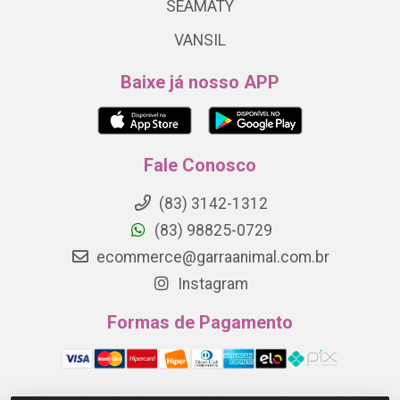
SEAMATY
VANSIL
Baixe já nosso APP
Fale Conosco
(83) 3142-1312
(83) 98825-0729
ecommerce@garraanimal.com.br
Instagram
Formas de Pagamento