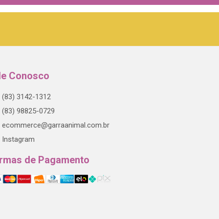
le Conosco
(83) 3142-1312
(83) 98825-0729
ecommerce@garraanimal.com.br
Instagram
rmas de Pagamento