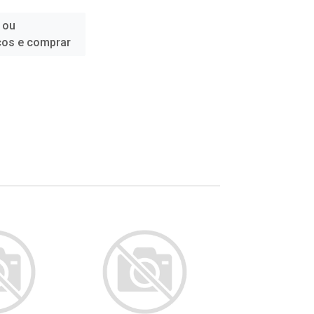
 ou
ços e comprar