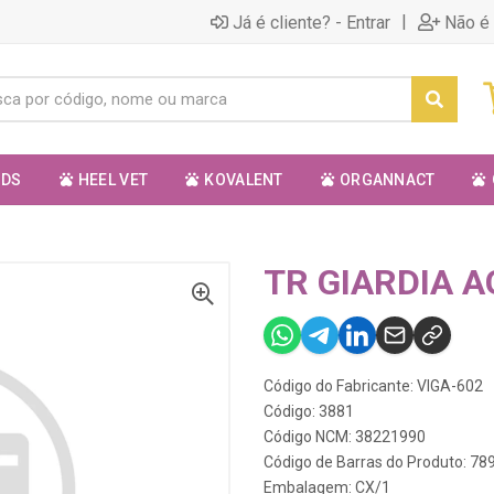
|
Já é cliente? - Entrar
Não é 
ODS
HEEL VET
KOVALENT
ORGANNACT
TR GIARDIA A
Código do Fabricante: VIGA-602
Código: 3881
Código NCM: 38221990
Código de Barras do Produto: 7
Embalagem: CX/1