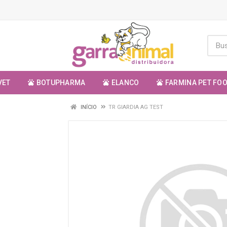
VET
BOTUPHARMA
ELANCO
FARMINA PET FO
INÍCIO
TR GIARDIA AG TEST