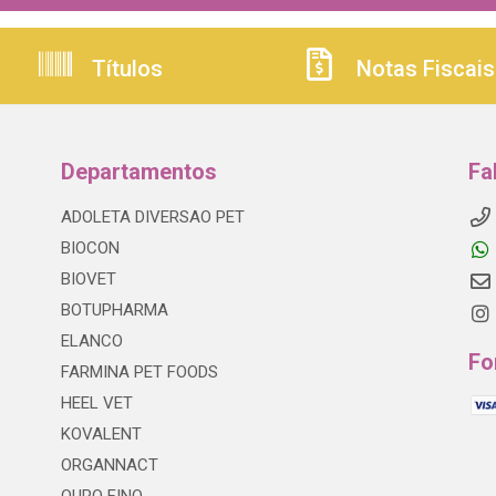
Títulos
Notas Fiscais
Departamentos
Fa
ADOLETA DIVERSAO PET
BIOCON
BIOVET
BOTUPHARMA
ELANCO
Fo
FARMINA PET FOODS
HEEL VET
KOVALENT
ORGANNACT