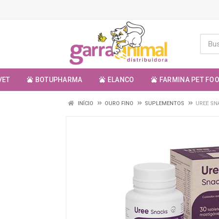
VET
BOTUPHARMA
ELANCO
FARMINA PET FO
INÍCIO
OURO FINO
SUPLEMENTOS
UREE SN