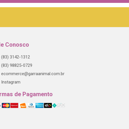
le Conosco
(83) 3142-1312
(83) 98825-0729
ecommerce@garraanimal.com.br
Instagram
rmas de Pagamento