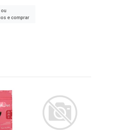
 ou
ços e comprar