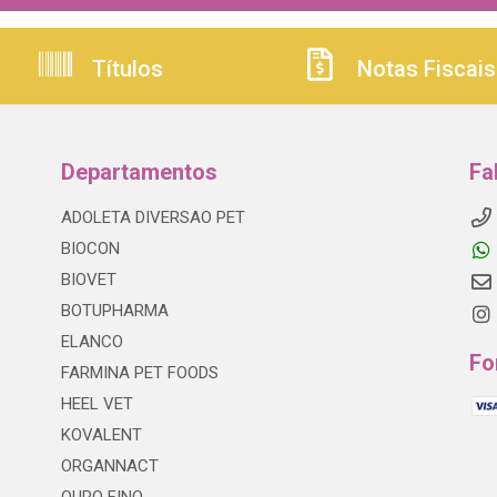
Títulos
Notas Fiscais
Departamentos
Fa
ADOLETA DIVERSAO PET
BIOCON
BIOVET
BOTUPHARMA
ELANCO
Fo
FARMINA PET FOODS
HEEL VET
KOVALENT
ORGANNACT