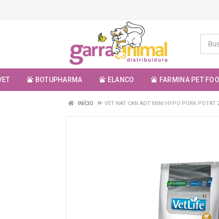
VET
BOTUPHARMA
ELANCO
FARMINA PET FO
INÍCIO
VET NAT CAN ADT MINI HYPO PORK POTAT 