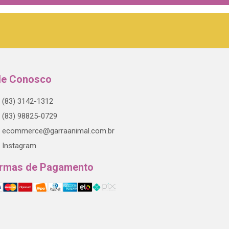
le Conosco
(83) 3142-1312
(83) 98825-0729
ecommerce@garraanimal.com.br
Instagram
rmas de Pagamento