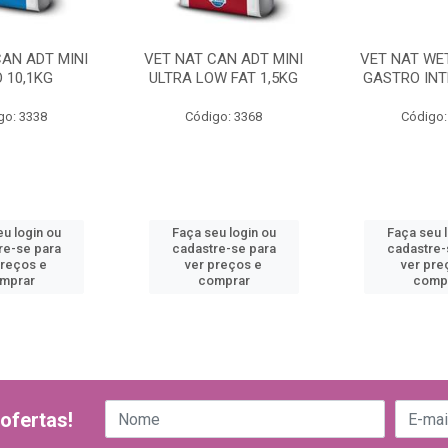
CAN ADT MINI
VET NAT CAN ADT MINI
VET NAT WE
 10,1KG
ULTRA LOW FAT 1,5KG
GASTRO INT
go: 3338
Código: 3368
Código:
u login ou
Faça seu login ou
Faça seu 
re-se para
cadastre-se para
cadastre-
preços e
ver preços e
ver pre
mprar
comprar
comp
ofertas!