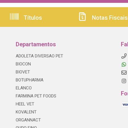
Títulos
Notas Fiscais
Departamentos
Fa
ADOLETA DIVERSAO PET
BIOCON
BIOVET
BOTUPHARMA
ELANCO
Fo
FARMINA PET FOODS
HEEL VET
KOVALENT
ORGANNACT