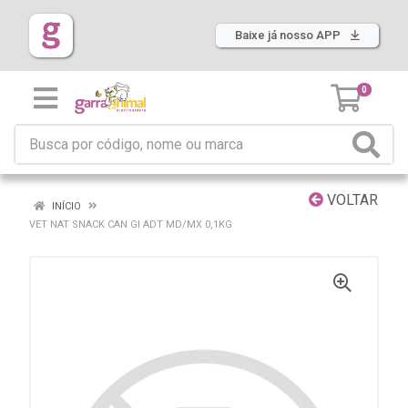
Baixe já nosso APP
0
VOLTAR
INÍCIO
VET NAT SNACK CAN GI ADT MD/MX 0,1KG