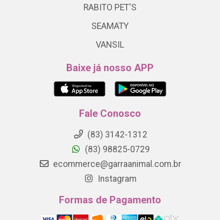
RABITO PET'S
SEAMATY
VANSIL
Baixe já nosso APP
Fale Conosco
(83) 3142-1312
(83) 98825-0729
ecommerce@garraanimal.com.br
Instagram
Formas de Pagamento