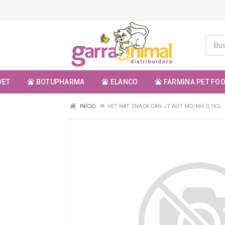
VET
BOTUPHARMA
ELANCO
FARMINA PET FO
INÍCIO
VET NAT SNACK CAN JT ADT MD/MX 0,1KG