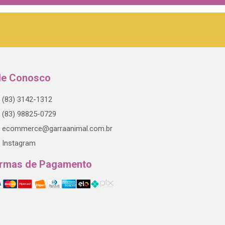
le Conosco
(83) 3142-1312
(83) 98825-0729
ecommerce@garraanimal.com.br
Instagram
rmas de Pagamento