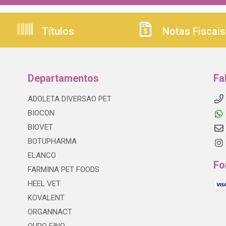
Títulos
Notas Fiscais
Departamentos
Fa
ADOLETA DIVERSAO PET
BIOCON
BIOVET
BOTUPHARMA
ELANCO
Fo
FARMINA PET FOODS
HEEL VET
KOVALENT
ORGANNACT