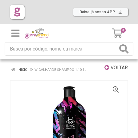
Baixe já nosso APP
0
VOLTAR
INÍCIO
W GALHARDE SHAMPOO 1:10 1L