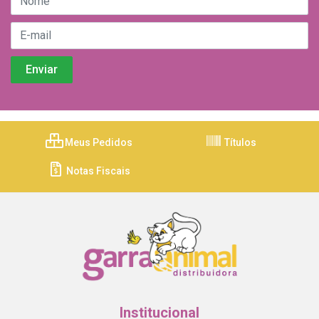
Meus Pedidos
Títulos
Notas Fiscais
Institucional