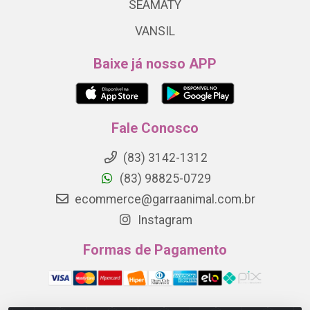
SEAMATY
VANSIL
Baixe já nosso APP
Fale Conosco
(83) 3142-1312
(83) 98825-0729
ecommerce@garraanimal.com.br
Instagram
Formas de Pagamento