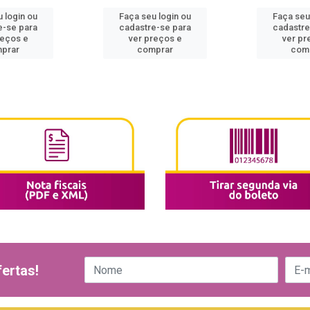
 login ou
Faça seu login ou
Faça seu
e-se para
cadastre-se para
cadastre
reços e
ver preços e
ver pr
prar
comprar
com
ertas!