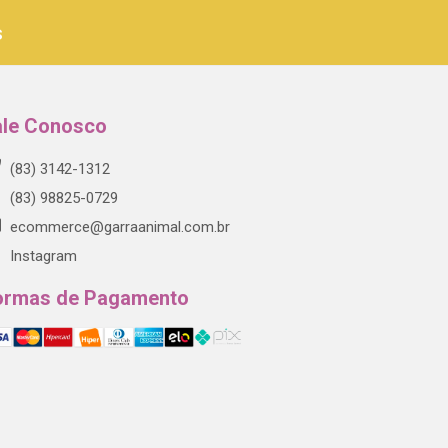
s
ale Conosco
(83) 3142-1312
(83) 98825-0729
ecommerce@garraanimal.com.br
Instagram
ormas de Pagamento