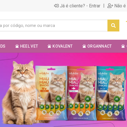
|
Já é cliente? - Entrar
Não é 
ODS
HEEL VET
KOVALENT
ORGANNACT