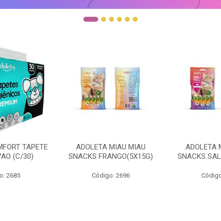
MFORT TAPETE
ADOLETA MIAU MIAU
ADOLETA 
AO (C/30)
SNACKS FRANGO(5X15G)
SNACKS SAL
o: 2685
Código: 2696
Código