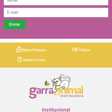
Meus Pedidos
Títulos
Notas Fiscais
Institucional