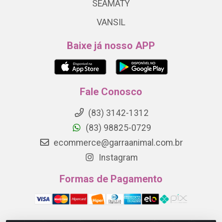
SEAMATY
VANSIL
Baixe já nosso APP
Fale Conosco
(83) 3142-1312
(83) 98825-0729
ecommerce@garraanimal.com.br
Instagram
Formas de Pagamento